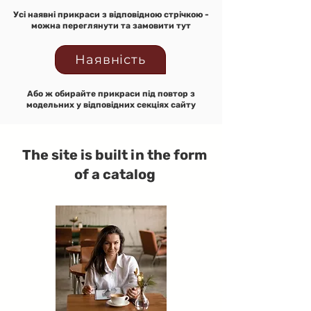
Усі наявні прикраси з відповідною стрічкою -
можна переглянути та замовити тут
Наявність
Або ж обирайте прикраси під повтор з
модельних у відповідних секціях сайту
The site is built in the form
of a catalog