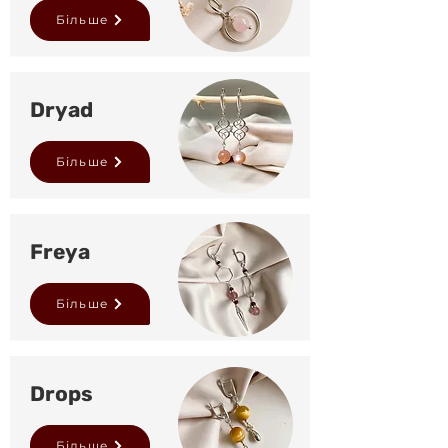
Більше
Dryad
Більше
Freya
Більше
Drops
Більше