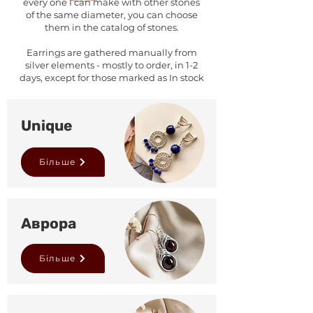
every one I can make with other stones
of the same diameter, you can choose
them in the catalog of stones.
Earrings are gathered manually from
silver elements - mostly to order, in 1-2
days, except for those marked as In stock
Unique
Більше
Аврора
Більше