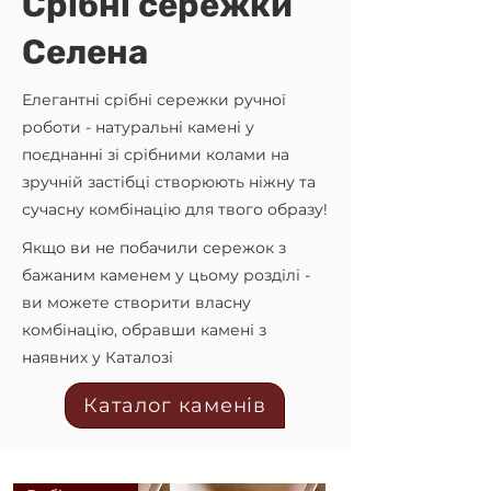
Срібні сережки
Селена
Елегантні срібні сережки ручної
роботи - натуральні камені у
поєднанні зі срібними колами на
зручній застібці створюють ніжну та
сучасну комбінацію для твого образу!
Якщо ви не побачили сережок з
бажаним каменем у цьому розділі -
ви можете створити власну
комбінацію, обравши камені з
наявних у Каталозі
Каталог каменів