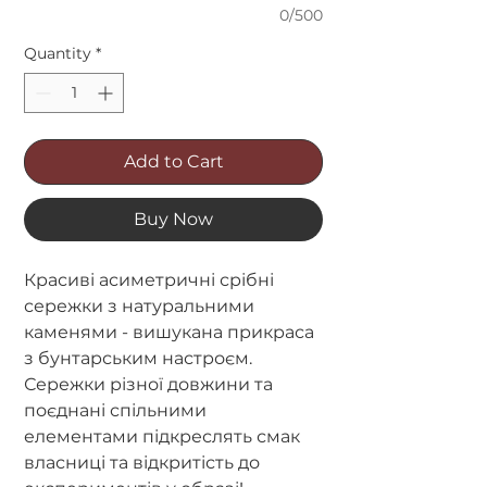
0/500
Quantity
*
Add to Cart
Buy Now
Красиві асиметричні срібні
сережки з натуральними
каменями - вишукана прикраса
з бунтарським настроєм.
Сережки різної довжини та
поєднані спільними
елементами підкреслять смак
власниці та відкритість до