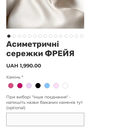
Асиметричні
сережки ФРЕЙЯ
Price
UAH 1,990.00
Камінь
*
При виборі "Інше поєднання" -
напишіть назви бажаних каменів тут
(optional)