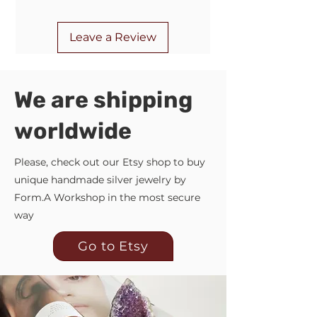
Пошті. Комісію за повернення
коштів оплачує Покупець.
Leave a Review
We are shipping
worldwide
Please, check out our Etsy shop to buy
unique handmade silver jewelry by
Form.A Workshop in the most secure
way
Go to Etsy