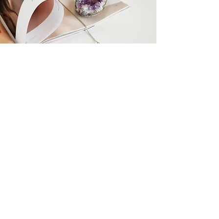
Related Products
У наявності