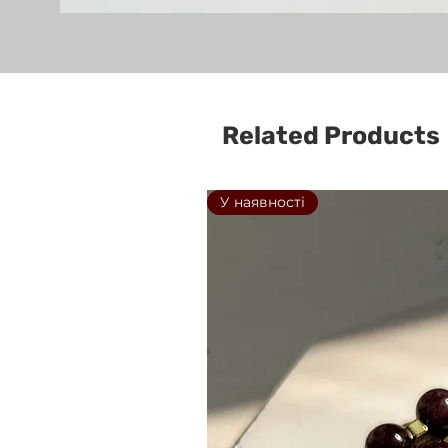
Related Products
У наявності