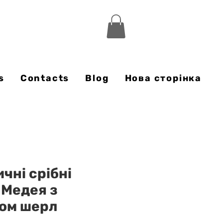
s
Contacts
Blog
Нова сторінка
чні срібні
Медея з
ом шерл