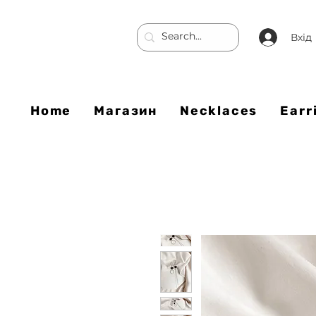
Вхід
Home
Магазин
Necklaces
Earr