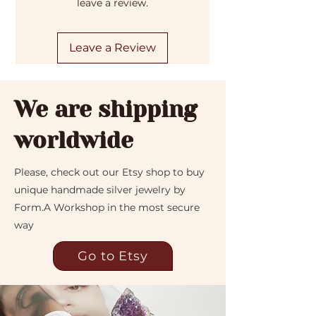
leave a review.
Leave a Review
We are shipping
worldwide
Please, check out our Etsy shop to buy
unique handmade silver jewelry by
Form.A Workshop in the most secure
way
Go to Etsy