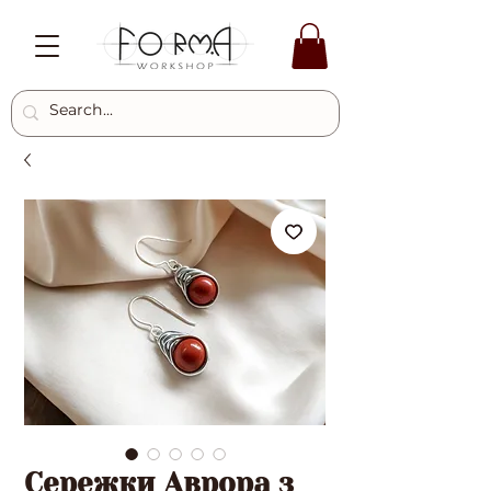
Сережки Аврора з