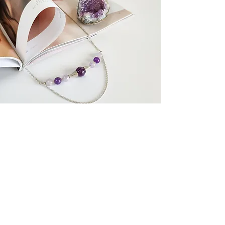
Related Products
У наявності