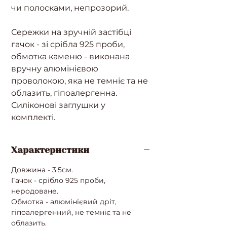
чи полосками, непрозорий.
Сережки на зручній застібці
гачок - зі срібла 925 проби,
обмотка каменю - виконана
вручну алюмінієвою
проволокою, яка не темніє та не
облазить, гіпоалергенна.
Силіконові заглушки у
комплекті.
Характеристики
Довжина - 3.5см.
Гачок - срібло 925 проби,
неродоване.
Обмотка - алюмінієвий дріт,
гіпоалергенний, не темніє та не
облазить.