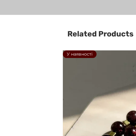
Related Products
У наявності