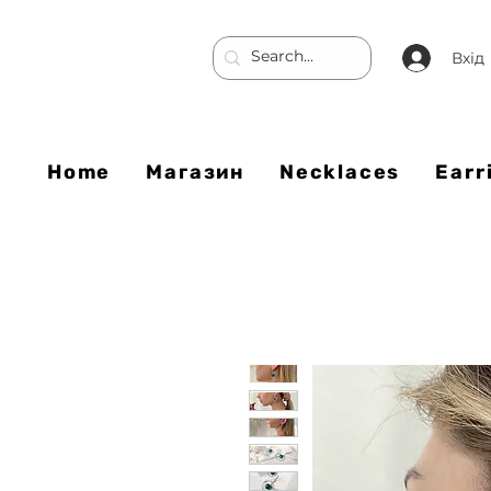
Вхід
Home
Магазин
Necklaces
Earr