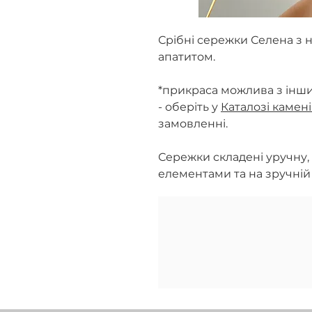
Срібні сережки Селена з 
апатитом.
*прикраса можлива з інш
- оберіть у
Каталозі камен
замовленні.
Сережки складені уручну,
елементами та на зручній 