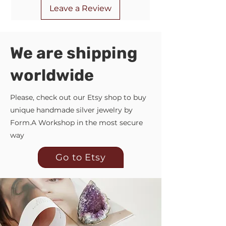
Leave a Review
We are shipping
worldwide
Please, check out our Etsy shop to buy
unique handmade silver jewelry by
Form.A Workshop in the most secure
way
Go to Etsy