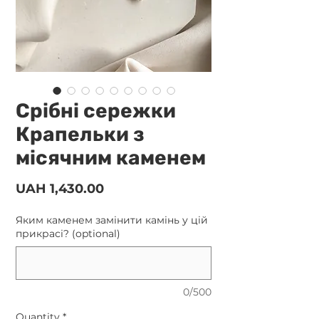
Срібні сережки
Крапельки з
місячним каменем
Price
UAH 1,430.00
Яким каменем замінити камінь у цій
прикрасі? (optional)
0/500
Quantity
*