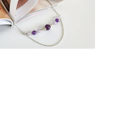
Related Products
У наявності