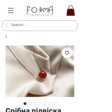
Срібна підвіска