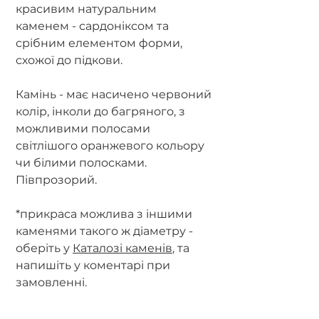
красивим натуральним
каменем - сардоніксом та
срібним елементом форми,
схожої до підкови.
Камінь - має насичено червоний
колір, інколи до багряного, з
можливими полосами
світлішого оранжевого кольору
чи білими полосками.
Півпрозорий.
*прикраса можлива з іншими
каменями такого ж діаметру -
оберіть у
Каталозі каменів
, та
напишіть у коментарі при
замовленні.