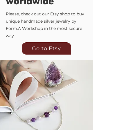
worldwide
Please, check out our Etsy shop to buy
unique handmade silver jewelry by
Form.A Workshop in the most secure
way
Go to Etsy