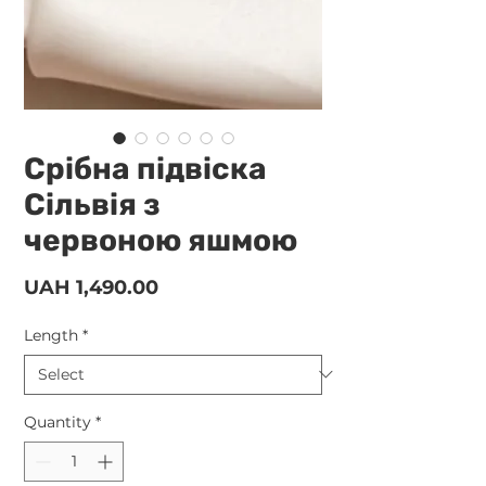
Срібна підвіска
Сільвія з
червоною яшмою
Price
UAH 1,490.00
Length
*
Quantity
*