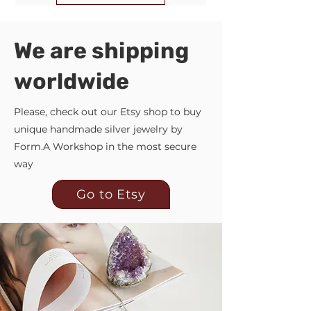
We are shipping
worldwide
Please, check out our Etsy shop to buy
unique handmade silver jewelry by
Form.A Workshop in the most secure
way
Go to Etsy