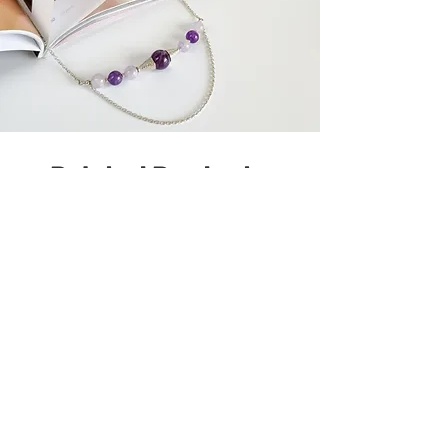
Related Products
У наявності