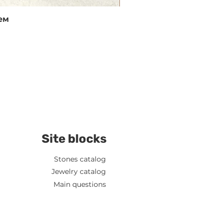
ем
Site blocks
Stones catalog
Jewelry catalog
Main questions