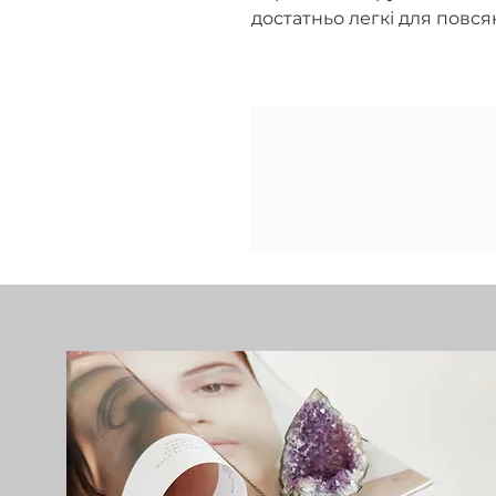
достатньо легкі для повся