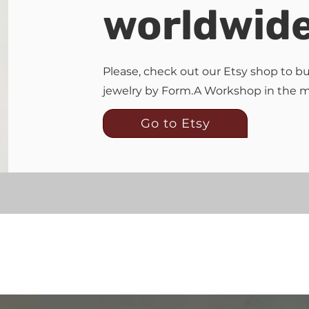
worldwid
Please, check out our Etsy shop to 
jewelry by Form.A Workshop in the 
Go to Etsy