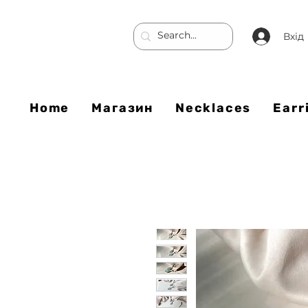
Вхід
Home
Магазин
Necklaces
Earr