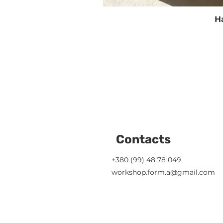
Н
Contacts
+380 (99) 48 78 049
workshop.form.a@gmail.com