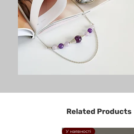
Related Products
У наявності