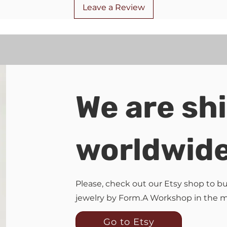
Leave a Review
We are sh
worldwid
Please, check out our Etsy shop to 
jewelry by Form.A Workshop in the 
Go to Etsy