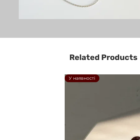
Related Products
У наявності