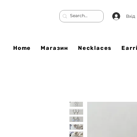
Вхід
Home
Магазин
Necklaces
Earr