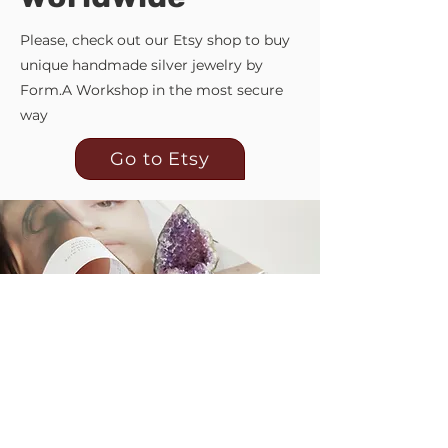
Please, check out our Etsy shop to buy
unique handmade silver jewelry by
Form.A Workshop in the most secure
way
Go to Etsy