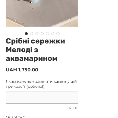
Срібні сережки
Мелоді з
аквамарином
Price
UAH 1,750.00
Яким каменем замінити камінь у цій
прикрасі? (optional)
0/500
Quantity
*