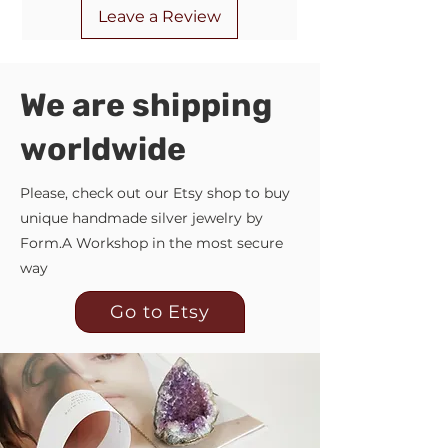
Leave a Review
We are shipping
worldwide
Please, check out our Etsy shop to buy
unique handmade silver jewelry by
Form.A Workshop in the most secure
way
Go to Etsy