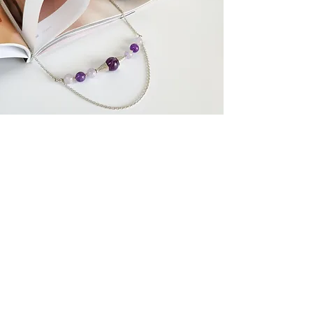
Related Products
У наявності