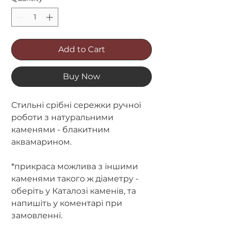
Add to Cart
Buy Now
Стильні срібні сережки ручної
роботи з натуральними
каменями - блакитним
аквамарином.
*прикраса можлива з іншими
каменями такого ж діаметру -
оберіть у Каталозі каменів, та
напишіть у коментарі при
замовленні.