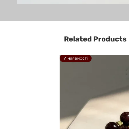
Related Products
У наявності