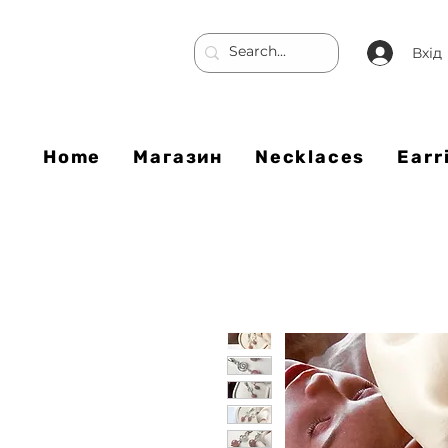
Вхід
Home
Магазин
Necklaces
Earr