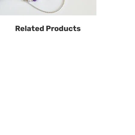
Related Products
У наявності
Намисто з гранату,