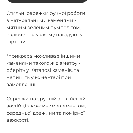
Стильні сережки ручної роботи
з натуральними каменями -
мятним зеленим пумпелітом,
включення у якому нагадують
пір'їнки.
*прикраса можлива з іншими
каменями такого ж діаметру -
оберіть у
Каталозі каменів
, та
напишіть у коментарі при
замовленні.
Сережки на зручній англійській
застібці з красивим елементом,
середньої довжини та помірної
важкості.