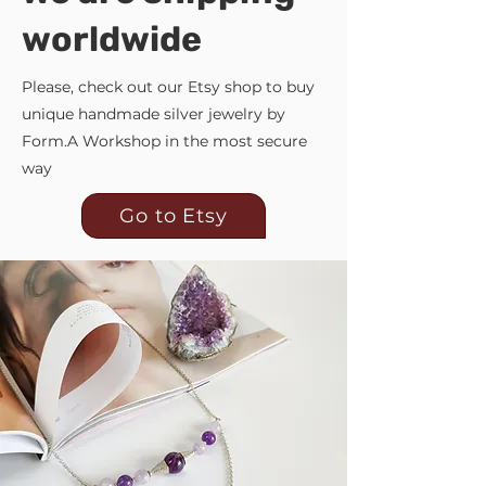
worldwide
Please, check out our Etsy shop to buy
unique handmade silver jewelry by
Form.A Workshop in the most secure
way
Go to Etsy