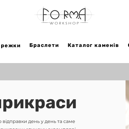
Браслети
Каталог каменів
ережки
прикраси
до відправки день у день та саме