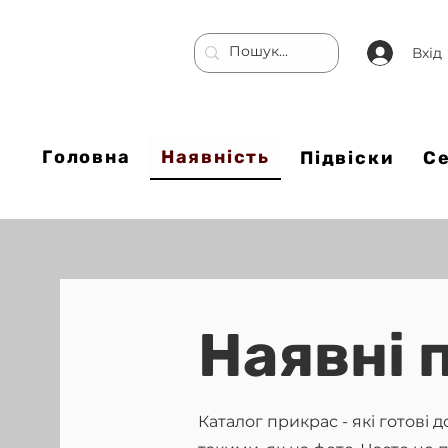
Вхід
Головна
Наявність
Підвіски
С
Наявні 
Каталог прикрас - які готові 