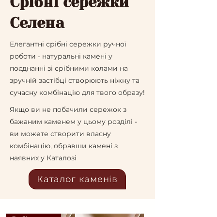
Срібні сережки
Селена
Елегантні срібні сережки ручної
роботи - натуральні камені у
поєднанні зі срібними колами на
зручній застібці створюють ніжну та
сучасну комбінацію для твого образу!
Якщо ви не побачили сережок з
бажаним каменем у цьому розділі -
ви можете створити власну
комбінацію, обравши камені з
наявних у Каталозі
Каталог каменів