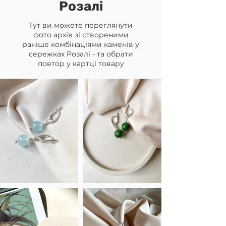
Розалі
Тут ви можете переглянути
фото архів зі створеними
раніше комбінаціями каменів у
сережках Розалі - та обрати
повтор у картці товару