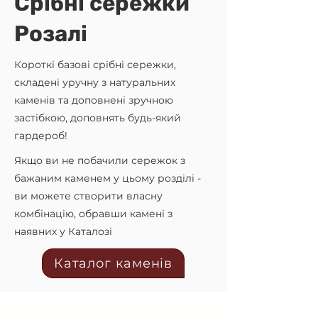
Срібні сережки
Розалі
Короткі базові срібні сережки,
складені уручну з натуральних
каменів та доповнені зручною
застібкою, доповнять будь-який
гардероб!
Якщо ви не побачили сережок з
бажаним каменем у цьому розділі -
ви можете створити власну
комбінацію, обравши камені з
наявних у Каталозі
Каталог каменів