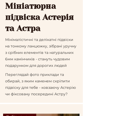
Мініатюрна
підвіска Астерія
та Астра
Мінімалістичні та делікатні підвіски
на тонкому ланцюжку, зібрані уручну
з срібних елементів та натуральних
6мм камінчиків - стануть чудовим
подарунком для дорогих людей
Переглядай фото приклади та
обирай, з яким каменем скріпити
підвіску для тебе - ковзаючу Астерію
чи фіксовану посередині Астру?