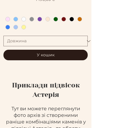
У кошик
Приклади підвісок
Астерія
Тут ви можете переглянути
фото архів зі створеними
раніше комбінаціями каменів у