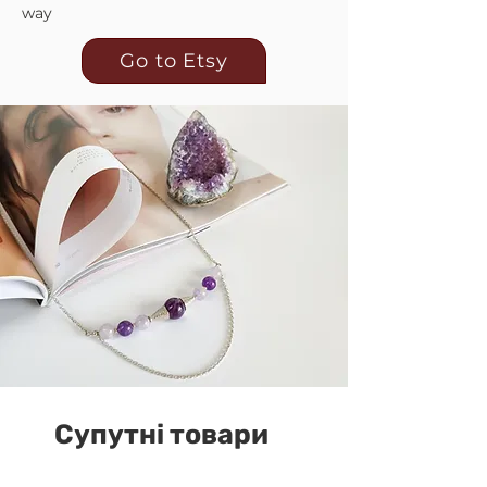
way
Go to Etsy
Супутні товари