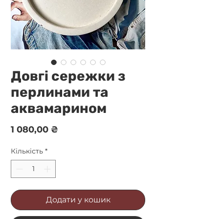
Довгі сережки з
перлинами та
аквамарином
Ціна
1 080,00 ₴
Кількість
*
Додати у кошик