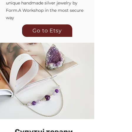
unique handmade silver jewelry by
Form.A Workshop in the most secure
way
Go to Etsy
Супутні товари