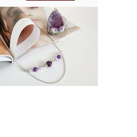
Супутні товари
У наявності