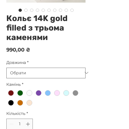
Кольє 14K gold
filled з трьома
каменями
Ціна
990,00 ₴
Довжина
*
Камінь
*
Кількість
*