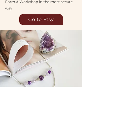
Form.A Workshop in the most secure
way
Go to Etsy
Супутні товари