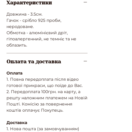
Характеристики
Довжина - 3.5см.
Гачок - срібло 925 проби,
неродоване.
Обмотка - алюмінієвий дріт,
гіпоалергенний, не темніє та не
облазить.
Оплата та доставка
Оплата
1. Повна передоплата після відео
готової прикраси, що поїде до Вас.
2. Передоплата 100грн. на карту, а
решту наложним платежем на Новій
Пошті. Комісію за повернення
коштів оплачує Покупець.
Доставка
1. Нова пошта (за замовчуванням)