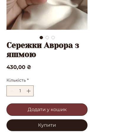
Сережки Аврора з
яшмою
Ціна
430,00 ₴
Кількість
*
Додати у кошик
Купити