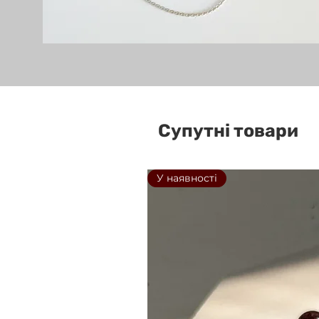
Супутні товари
У наявності