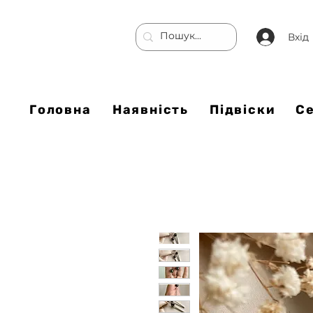
Вхід
Головна
Наявність
Підвіски
С