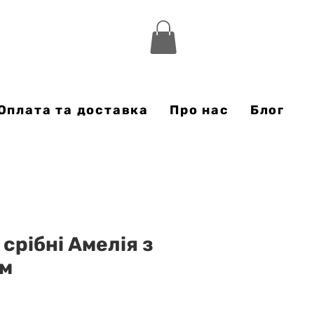
Оплата та доставка
Про нас
Блог
срібні Амелія з
ом
а