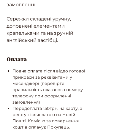
замовленні.
Сережки складені уручну,
доповнені елементами
крапельками та на зручній
англійський застібці.
Оплата
Повна оплата після відео готової
прикраси за реквізитами у
месенджері (перевірте
правильність вказаного номеру
телефону при оформленні
замовлення)
Передоплата 150грн. на карту, а
решту післяплатою на Новій
Пошті. Комісію за повернення
коштів оплачує Покупець.