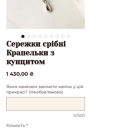
Сережки срібні
Крапельки з
кунцитом
Ціна
1 430,00 ₴
Яким каменем замінити камінь у цій
прикрасі? (Необов'язково)
0/500
Кількість
*