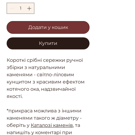
Додати у кошик
Купити
Короткі срібні сережки ручної
збірки з натуральними
каменями - світло-ліловим
кунцитом з красивим ефектом
котячого ока, надзвичайної
якості.
*прикраса можлива з іншими
каменями такого ж діаметру -
оберіть у
Каталозі каменів
, та
напишіть у коментарі при