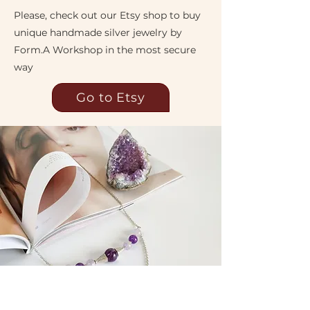
Please, check out our Etsy shop to buy
unique handmade silver jewelry by
Form.A Workshop in the most secure
way
Go to Etsy