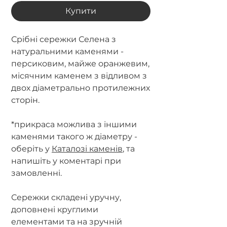
Купити
Срібні сережки Селена з
натуральними каменями -
персиковим, майже оранжевим,
місячним каменем з відливом з
двох діаметрально протилежних
сторін.
*прикраса можлива з іншими
каменями такого ж діаметру -
оберіть у
Каталозі каменів
, та
напишіть у коментарі при
замовленні.
Сережки складені уручну,
доповнені круглими
елементами та на зручній