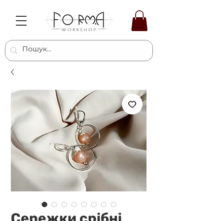
Сережки срібні