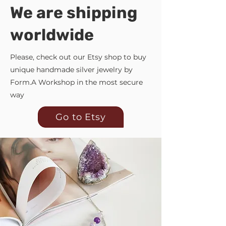
We are shipping
worldwide
Please, check out our Etsy shop to buy
unique handmade silver jewelry by
Form.A Workshop in the most secure
way
Go to Etsy