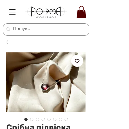
Срібна підвіска