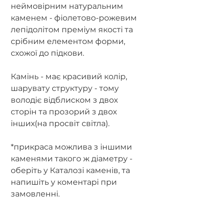
неймовірним натуральним
каменем - фіолетово-рожевим
лепідолітом преміум якості та
срібним елементом форми,
схожої до підкови.
Камінь - має красивий колір,
шарувату структуру - тому
володіє відблиском з двох
сторін та прозорий з двох
інших(на просвіт світла).
*прикраса можлива з іншими
каменями такого ж діаметру -
оберіть у Каталозі каменів, та
напишіть у коментарі при
замовленні.