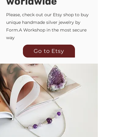
worldwide
Please, check out our Etsy shop to buy
unique handmade silver jewelry by
Form.A Workshop in the most secure
way
Go to Etsy