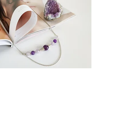
Супутні товари
У наявності