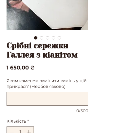
Срібні сережки
Галлея з кіанітом
Ціна
1 650,00 ₴
Яким каменем замінити камінь у цій
прикрасі? (Необов'язково)
0/500
Кількість
*