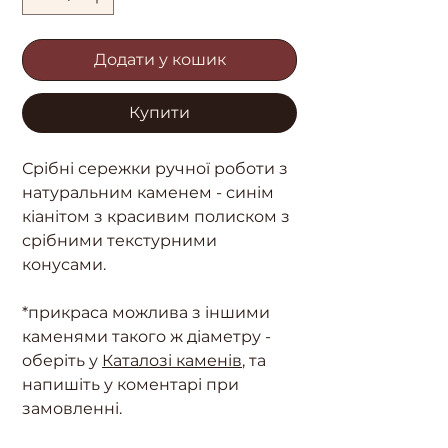
Додати у кошик
Купити
Срібні сережки ручної роботи з
натуральним каменем - синім
кіанітом з красивим полиском з
срібними текстурними
конусами.
*прикраса можлива з іншими
каменями такого ж діаметру -
оберіть у
Каталозі каменів
, та
напишіть у коментарі при
замовленні.