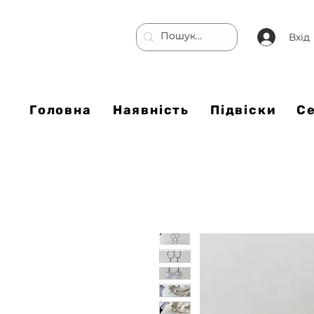
Вхід
Головна
Наявність
Підвіски
С