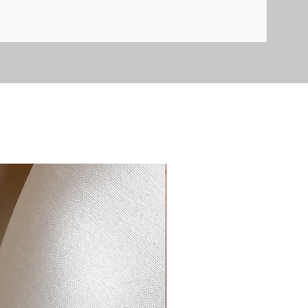
Вибір каменю