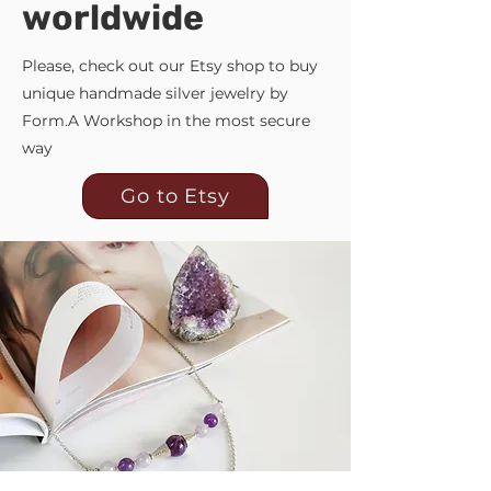
worldwide
Please, check out our Etsy shop to buy
unique handmade silver jewelry by
Form.A Workshop in the most secure
way
Go to Etsy