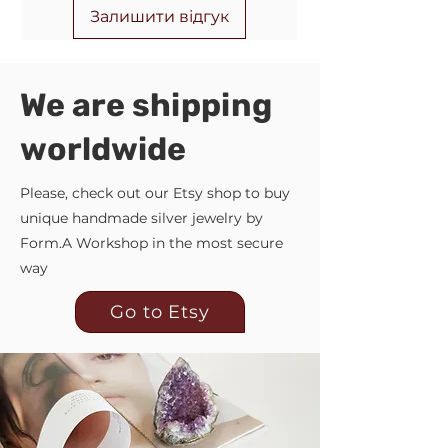
Залишити відгук
We are shipping
worldwide
Please, check out our Etsy shop to buy
unique handmade silver jewelry by
Form.A Workshop in the most secure
way
Go to Etsy