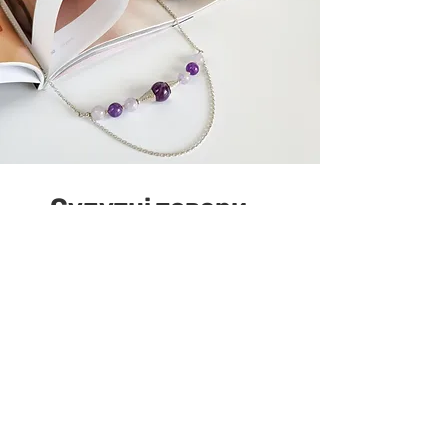
Супутні товари
У наявності