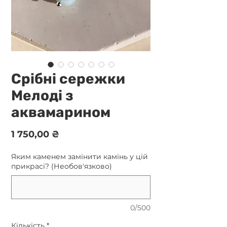
Срібні сережки
Мелоді з
аквамарином
Ціна
1 750,00 ₴
Яким каменем замінити камінь у цій
прикрасі? (Необов'язково)
0/500
Кількість
*