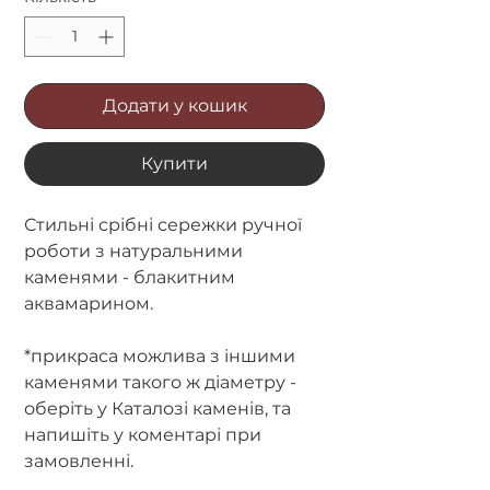
Додати у кошик
Купити
Стильні срібні сережки ручної
роботи з натуральними
каменями - блакитним
аквамарином.
*прикраса можлива з іншими
каменями такого ж діаметру -
оберіть у Каталозі каменів, та
напишіть у коментарі при
замовленні.