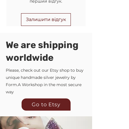
перший відгук.
Пошті. Комісію за повернення
коштів оплачує Покупець.
Залишити відгук
We are shipping
worldwide
Please, check out our Etsy shop to buy
unique handmade silver jewelry by
Form.A Workshop in the most secure
way
Go to Etsy