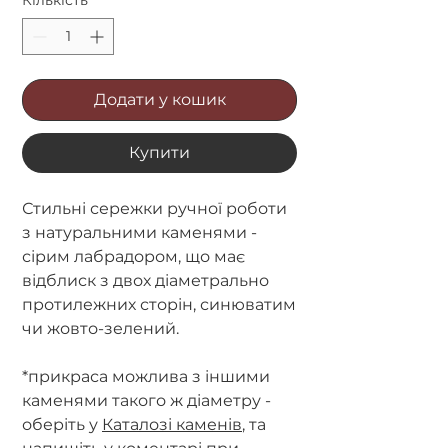
Додати у кошик
Купити
Стильні сережки ручної роботи
з натуральними каменями -
сірим лабрадором, що має
відблиск з двох діаметрально
протилежних сторін, синюватим
чи жовто-зелений.
*прикраса можлива з іншими
каменями такого ж діаметру -
оберіть у
Каталозі каменів
, та