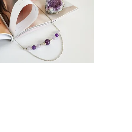
Супутні товари
У наявності